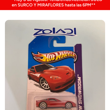
en SURCO Y MIRAFLORES hasta las 6PM**
Ir directamente a la información del producto