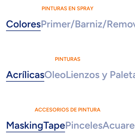
PINTURAS EN SPRAY
Colores
Primer/Barniz/Remo
PINTURAS
Acrílicas
Oleo
Lienzos y Palet
ACCESORIOS DE PINTURA
MaskingTape
Pinceles
Acuare