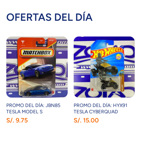
OFERTAS DEL DÍA
PROMO DEL DÍA: JBN85
PROMO DEL DÍA: HYX91
TESLA MODEL S
TESLA CYBERQUAD
S/. 9.75
S/. 15.00