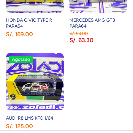
HONDA CIVIC TYPE R
MERCEDES AMG GT3
PARA64
PARA64
S/. 169.00
S/. 93.00
S/. 63.30
Agotado
AUDI R8 LMS KFC 1/64
S/. 125.00