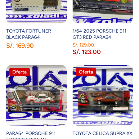
TOYOTA FORTUNER
1/64 2025 PORSCHE 911
BLACK PARA64
GT3 RED PARA64
S/. 169.90
S/. 129.00
S/. 123.00
Oferta
Oferta
PARA64 PORSCHE 911
TOYOTA CELICA SUPRA XX