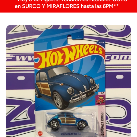
en SURCO Y MIRAFLORES hasta las 6PM**
Ir directamente a la información del producto