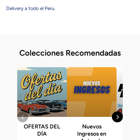
Delivery a todo el Peru.
Colecciones Recomendadas
OFERTAS DEL
Nuevos
Fast &
DÍA
Ingresos en
Hot 