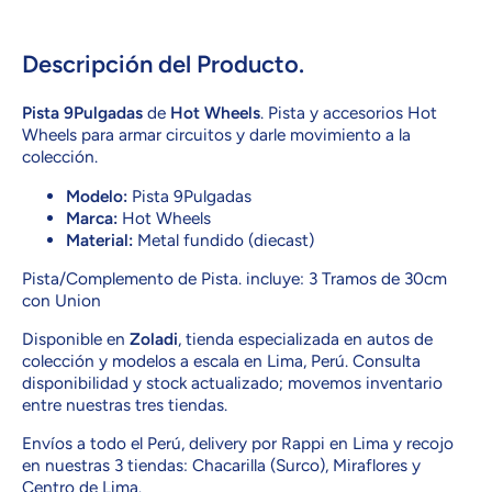
GLD50
GLD50
Pista
Pista
9Pulgadas
9Pulgadas
Descripción del Producto.
Pista 9Pulgadas
de
Hot Wheels
. Pista y accesorios Hot
Wheels para armar circuitos y darle movimiento a la
colección.
Modelo:
Pista 9Pulgadas
Marca:
Hot Wheels
Material:
Metal fundido (diecast)
Pista/Complemento de Pista. incluye: 3 Tramos de 30cm
con Union
Disponible en
Zoladi
, tienda especializada en autos de
colección y modelos a escala en Lima, Perú. Consulta
disponibilidad y stock actualizado; movemos inventario
entre nuestras tres tiendas.
Envíos a todo el Perú, delivery por Rappi en Lima y recojo
en nuestras 3 tiendas: Chacarilla (Surco), Miraflores y
Centro de Lima.