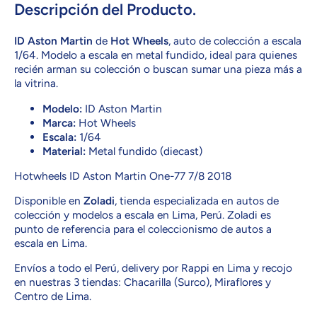
Martin
Descripción del Producto.
ID Aston Martin
de
Hot Wheels
, auto de colección a escala
1/64. Modelo a escala en metal fundido, ideal para quienes
recién arman su colección o buscan sumar una pieza más a
la vitrina.
Modelo:
ID Aston Martin
Marca:
Hot Wheels
Escala:
1/64
Material:
Metal fundido (diecast)
Hotwheels ID Aston Martin One-77 7/8 2018
Disponible en
Zoladi
, tienda especializada en autos de
colección y modelos a escala en Lima, Perú. Zoladi es
punto de referencia para el coleccionismo de autos a
escala en Lima.
Envíos a todo el Perú, delivery por Rappi en Lima y recojo
en nuestras 3 tiendas: Chacarilla (Surco), Miraflores y
Centro de Lima.