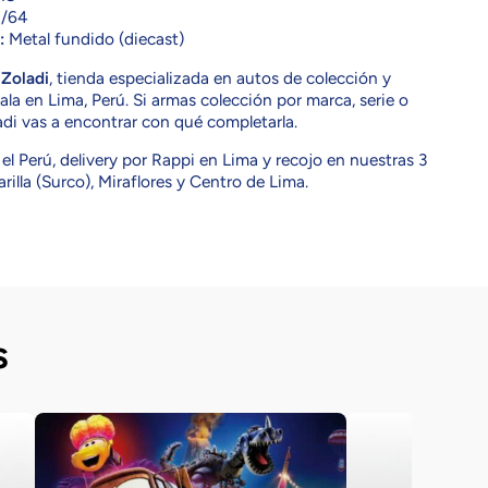
/64
:
Metal fundido (diecast)
n
Zoladi
, tienda especializada en autos de colección y
la en Lima, Perú. Si armas colección por marca, serie o
adi vas a encontrar con qué completarla.
el Perú, delivery por Rappi en Lima y recojo en nuestras 3
rilla (Surco), Miraflores y Centro de Lima.
s