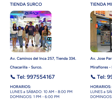
TIENDA SURCO
TIENDA M
Av. Caminos del Inca 257, Tienda 334.
Av. Jose Par
Chacarilla - Surco.
Miraflores -
📞 Tel: 997554167
📞 Tel: 
HORARIOS:
HORARIOS:
LUNES a SÁBADO: 10 AM - 8:00 PM
LUNES a SÁ
DOMINGOS: 1 PM - 6:00 PM
DOMINGOS: 