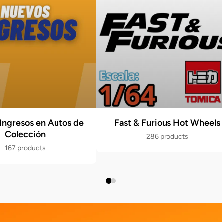
Ingresos en Autos de
Fast & Furious Hot Wheels
Colección
286 products
167 products