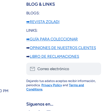
BLOG & LINKS
BLOGS:
➡️REVISTA ZOLADI
LINKS:
➡️GUÍA PARA COLECCIONAR
➡️
OPINIONES DE NUESTROS CLIENTES
➡️
LIBRO DE RECLAMACIONES
Correo electrónico
Dejando tus adatos aceptas recibir información,
periodica.
Privacy Policy
and
Terms and
Conditions
.
30 PM
Síguenos en...