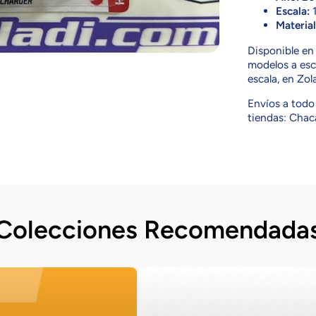
Escala:
1
Material
Disponible e
modelos a esca
escala, en Zol
Envíos a todo 
tiendas: Chaca
Colecciones Recomendada