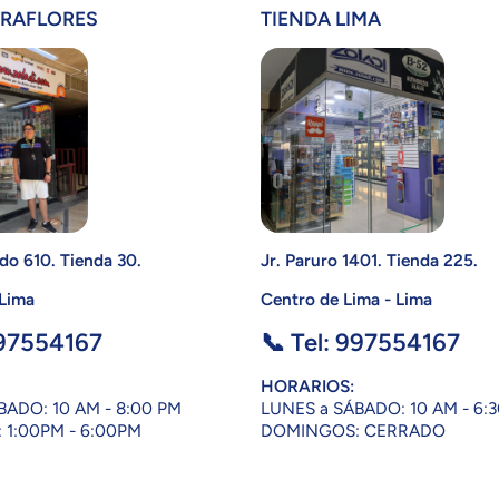
IRAFLORES
TIENDA LIMA
do 610. Tienda 30.
Jr. Paruro 1401. Tienda 225.
 Lima
Centro de Lima - Lima
997554167
📞 Tel: 997554167
HORARIOS:
BADO: 10 AM - 8:00 PM
LUNES a SÁBADO: 10 AM - 6:
1:00PM - 6:00PM
DOMINGOS: CERRADO