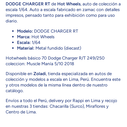
DODGE CHARGER RT
de
Hot Wheels
, auto de colección a
escala 1/64. Auto a escala fabricado en zamac con detalles
impresos, pensado tanto para exhibición como para uso
diario.
Modelo:
DODGE CHARGER RT
Marca:
Hot Wheels
Escala:
1/64
Material:
Metal fundido (diecast)
Hotwheels básico 70 Dodge Charger R/T 249/250
coleccion: Muscle Manía 5/10 2018
Disponible en
Zoladi
, tienda especializada en autos de
colección y modelos a escala en Lima, Perú. Encuentra este
y otros modelos de la misma línea dentro de nuestro
catálogo.
Envíos a todo el Perú, delivery por Rappi en Lima y recojo
en nuestras 3 tiendas: Chacarilla (Surco), Miraflores y
Centro de Lima.