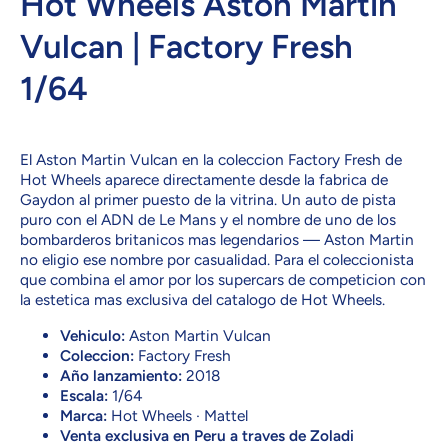
Hot Wheels Aston Martin
Vulcan | Factory Fresh
1/64
El Aston Martin Vulcan en la coleccion Factory Fresh de
Hot Wheels aparece directamente desde la fabrica de
Gaydon al primer puesto de la vitrina. Un auto de pista
puro con el ADN de Le Mans y el nombre de uno de los
bombarderos britanicos mas legendarios — Aston Martin
no eligio ese nombre por casualidad. Para el coleccionista
que combina el amor por los supercars de competicion con
la estetica mas exclusiva del catalogo de Hot Wheels.
Vehiculo:
Aston Martin Vulcan
Coleccion:
Factory Fresh
Año lanzamiento:
2018
Escala:
1/64
Marca:
Hot Wheels · Mattel
Venta exclusiva en Peru a traves de Zoladi