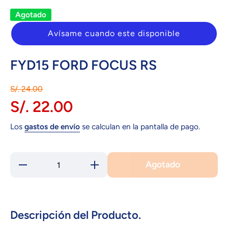
Agotado
Avísame cuando este disponible
FYD15 FORD FOCUS RS
S/. 24.00
S/. 22.00
Los
gastos de envío
se calculan en la pantalla de pago.
Agotado
Reducir
Aumentar
cantidad
cantidad
para
para
FYD15
FYD15
FORD
FORD
FOCUS
FOCUS
RS
RS
Descripción del Producto.