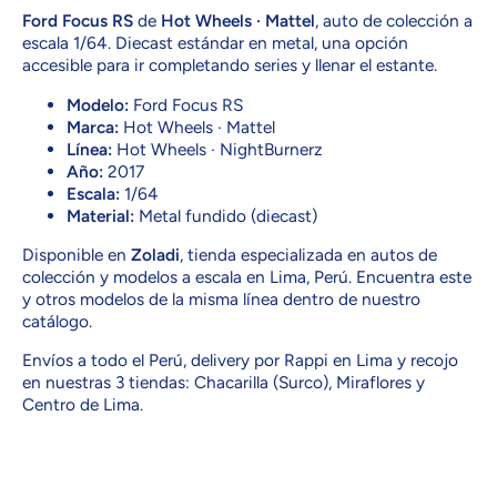
Ford Focus RS
de
Hot Wheels · Mattel
, auto de colección a
escala 1/64. Diecast estándar en metal, una opción
accesible para ir completando series y llenar el estante.
Modelo:
Ford Focus RS
Marca:
Hot Wheels · Mattel
Línea:
Hot Wheels · NightBurnerz
Año:
2017
Escala:
1/64
Material:
Metal fundido (diecast)
Disponible en
Zoladi
, tienda especializada en autos de
colección y modelos a escala en Lima, Perú. Encuentra este
y otros modelos de la misma línea dentro de nuestro
catálogo.
Envíos a todo el Perú, delivery por Rappi en Lima y recojo
en nuestras 3 tiendas: Chacarilla (Surco), Miraflores y
Centro de Lima.