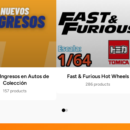
Ingresos en Autos de
Fast & Furious Hot Wheels
Colección
286 products
157 products