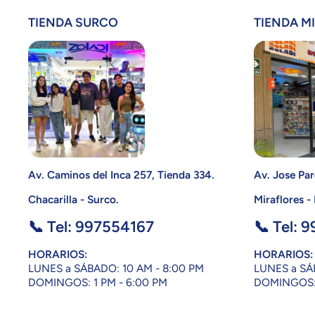
TIENDA SURCO
TIENDA M
Av. Caminos del Inca 257, Tienda 334.
Av. Jose Par
Chacarilla - Surco.
Miraflores -
📞 Tel: 997554167
📞 Tel: 
HORARIOS:
HORARIOS:
LUNES a SÁBADO: 10 AM - 8:00 PM
LUNES a SÁ
DOMINGOS: 1 PM - 6:00 PM
DOMINGOS: 