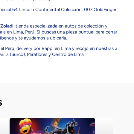
ecial 64 Lincoln Continental Colección: 007 GoldFinger
n
Zoladi
, tienda especializada en autos de colección y
la en Lima, Perú. Si buscas una pieza puntual para cerrar
ríbenos y te ayudamos a ubicarla.
el Perú, delivery por Rappi en Lima y recojo en nuestras 3
rilla (Surco), Miraflores y Centro de Lima.
s