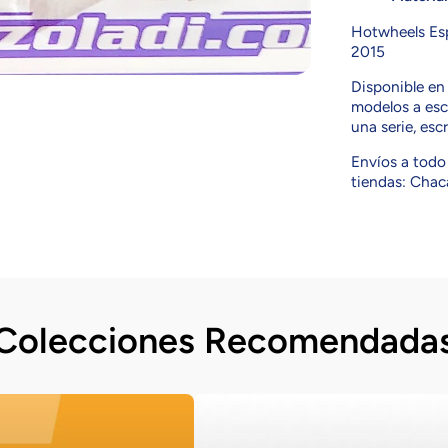
Hotwheels Esp
2015
Disponible e
modelos a esca
una serie, esc
Envíos a todo 
tiendas: Chaca
Colecciones Recomendada