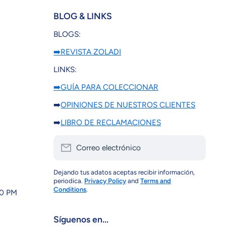
BLOG & LINKS
BLOGS:
➡️REVISTA ZOLADI
LINKS:
➡️GUÍA PARA COLECCIONAR
➡️
OPINIONES DE NUESTROS CLIENTES
➡️
LIBRO DE RECLAMACIONES
Correo electrónico
Dejando tus adatos aceptas recibir información,
periodica.
Privacy Policy
and
Terms and
Conditions
.
30 PM
Síguenos en...