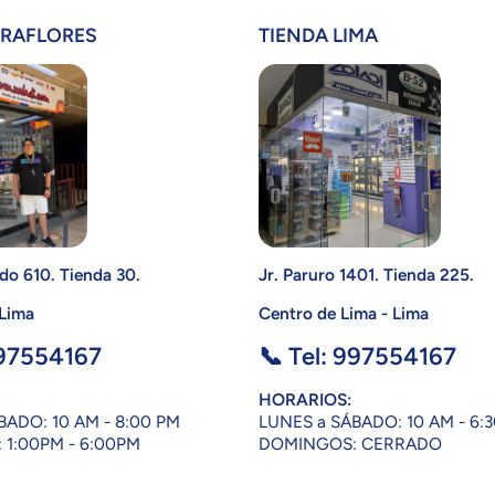
IRAFLORES
TIENDA LIMA
do 610. Tienda 30.
Jr. Paruro 1401. Tienda 225.
 Lima
Centro de Lima - Lima
997554167
📞 Tel: 997554167
HORARIOS:
BADO: 10 AM - 8:00 PM
LUNES a SÁBADO: 10 AM - 6:
1:00PM - 6:00PM
DOMINGOS: CERRADO