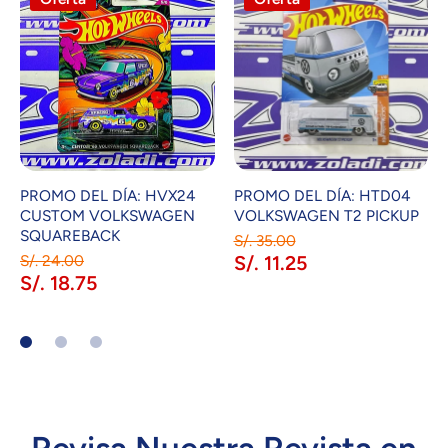
PROMO DEL DÍA: HVX24
PROMO DEL DÍA: HTD04
CUSTOM VOLKSWAGEN
VOLKSWAGEN T2 PICKUP
SQUAREBACK
S/. 35.00
S/. 24.00
S/. 11.25
S/. 18.75