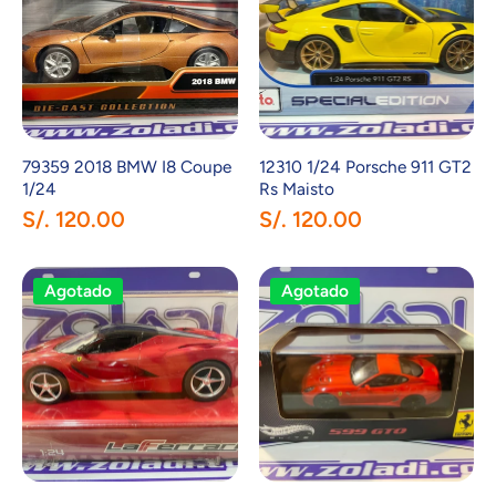
79359 2018 BMW I8 Coupe
12310 1/24 Porsche 911 GT2
1/24
Rs Maisto
S/. 120.00
S/. 120.00
Agotado
Agotado