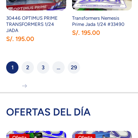
30446 OPTIMUS PRIME
Transformers Nemesis
TRANSFORMERS 1/24
Prime Jada 1/24 #33490
JADA
S/. 195.00
S/. 195.00
1
2
3
…
29
OFERTAS DEL DÍA
Oferta
Oferta