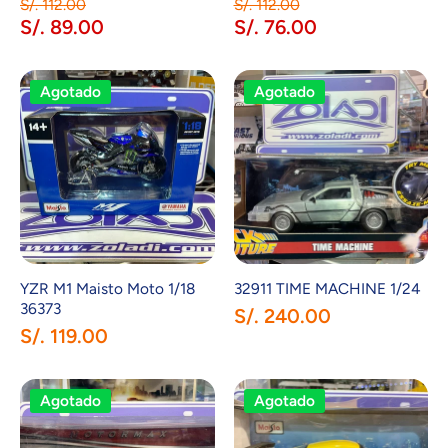
S/. 112.00
S/. 112.00
S/. 89.00
S/. 76.00
Agotado
Agotado
YZR M1 Maisto Moto 1/18
32911 TIME MACHINE 1/24
36373
S/. 240.00
S/. 119.00
Agotado
Agotado