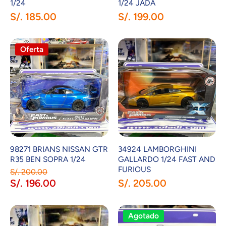
1/24
1/24 JADA
S/. 185.00
S/. 199.00
Oferta
98271 BRIANS NISSAN GTR
34924 LAMBORGHINI
R35 BEN SOPRA 1/24
GALLARDO 1/24 FAST AND
FURIOUS
S/. 200.00
S/. 196.00
S/. 205.00
Agotado