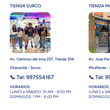
TIENDA SURCO
TIENDA M
Av. Caminos del Inca 257, Tienda 334.
Av. Jose Par
Chacarilla - Surco.
Miraflores -
📞 Tel: 997554167
📞 Tel: 
HORARIOS:
HORARIOS:
LUNES a SÁBADO: 10 AM - 8:00 PM
LUNES a SÁ
DOMINGOS: 1 PM - 6:00 PM
DOMINGOS: 