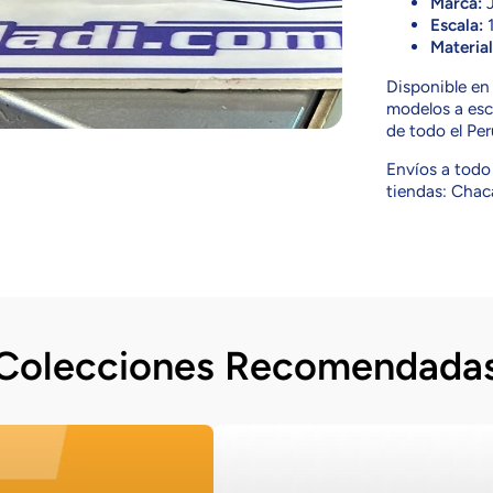
Marca:
J
Escala:
1
Material
Disponible e
modelos a esc
de todo el Pe
Envíos a todo 
tiendas: Chaca
Colecciones Recomendada