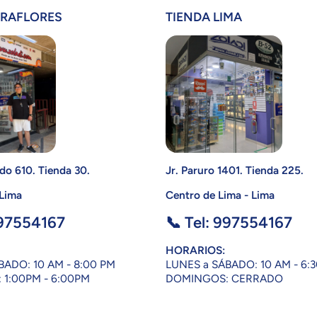
IRAFLORES
TIENDA LIMA
do 610. Tienda 30.
Jr. Paruro 1401. Tienda 225.
 Lima
Centro de Lima - Lima
997554167
📞 Tel: 997554167
HORARIOS:
BADO: 10 AM - 8:00 PM
LUNES a SÁBADO: 10 AM - 6:
1:00PM - 6:00PM
DOMINGOS: CERRADO