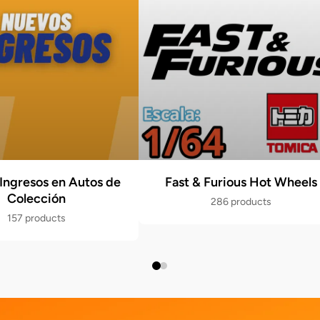
Ingresos en Autos de
Fast & Furious Hot Wheels
Colección
286 products
157 products