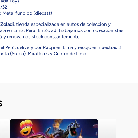
ada Toys
/32
:
Metal fundido (diecast)
n
Zoladi
, tienda especializada en autos de colección y
ala en Lima, Perú. En Zoladi trabajamos con coleccionistas
rú y renovamos stock constantemente.
el Perú, delivery por Rappi en Lima y recojo en nuestras 3
rilla (Surco), Miraflores y Centro de Lima.
s