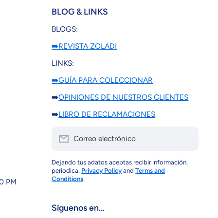
BLOG & LINKS
BLOGS:
➡️REVISTA ZOLADI
LINKS:
➡️GUÍA PARA COLECCIONAR
➡️
OPINIONES DE NUESTROS CLIENTES
➡️
LIBRO DE RECLAMACIONES
Correo electrónico
Dejando tus adatos aceptas recibir información,
periodica.
Privacy Policy
and
Terms and
Conditions
.
30 PM
Síguenos en...