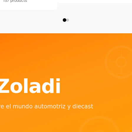
157 products