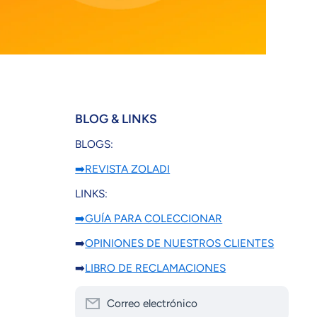
BLOG & LINKS
BLOGS:
➡️REVISTA ZOLADI
LINKS:
➡️GUÍA PARA COLECCIONAR
➡️
OPINIONES DE NUESTROS CLIENTES
➡️
LIBRO DE RECLAMACIONES
Correo electrónico