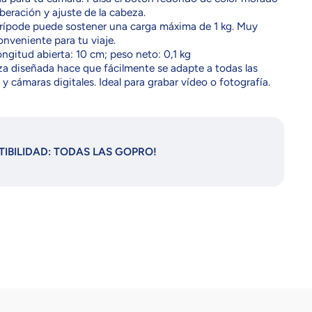
liberación y ajuste de la cabeza.
trípode puede sostener una carga máxima de 1 kg. Muy
conveniente para tu viaje.
ongitud abierta: 10 cm; peso neto: 0,1 kg
a diseñada hace que fácilmente se adapte a todas las
y cámaras digitales. Ideal para grabar vídeo o fotografía.
IBILIDAD: TODAS LAS GOPRO!