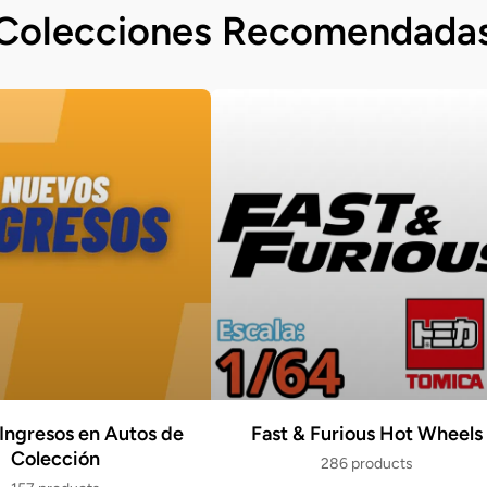
Colecciones Recomendada
Ingresos en Autos de
Fast & Furious Hot Wheels
Colección
286 products