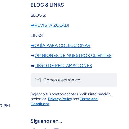
BLOG & LINKS
BLOGS:
➡️REVISTA ZOLADI
LINKS:
➡️GUÍA PARA COLECCIONAR
➡️
OPINIONES DE NUESTROS CLIENTES
➡️
LIBRO DE RECLAMACIONES
Correo electrónico
Dejando tus adatos aceptas recibir información,
periodica.
Privacy Policy
and
Terms and
Conditions
.
30 PM
Síguenos en...