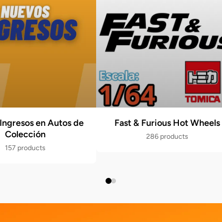
Ingresos en Autos de
Fast & Furious Hot Wheels
Colección
286 products
157 products