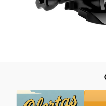
Abrir elemento multimedia 2 en una ventana modal
Abrir elemento multimedia 1 en una ventana modal
Abrir elemento multimedia 3 en una ventana modal