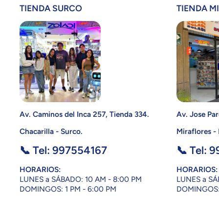
TIENDA SURCO
TIENDA M
Av. Caminos del Inca 257, Tienda 334.
Av. Jose Par
Chacarilla - Surco.
Miraflores -
📞 Tel: 997554167
📞 Tel: 
HORARIOS:
HORARIOS:
LUNES a SÁBADO: 10 AM - 8:00 PM
LUNES a SÁ
DOMINGOS: 1 PM - 6:00 PM
DOMINGOS: 