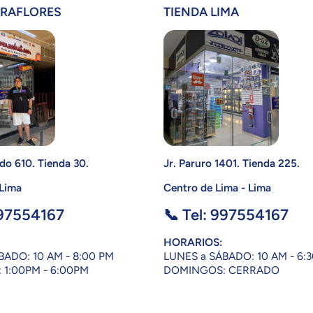
IRAFLORES
TIENDA LIMA
do 610. Tienda 30.
Jr. Paruro 1401. Tienda 225.
 Lima
Centro de Lima - Lima
997554167
📞 Tel: 997554167
HORARIOS:
BADO: 10 AM - 8:00 PM
LUNES a SÁBADO: 10 AM - 6:
1:00PM - 6:00PM
DOMINGOS: CERRADO