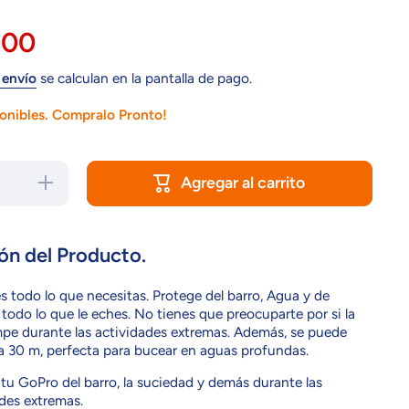
.00
 envío
se calculan en la pantalla de pago.
ponibles. Compralo Pronto!
Agregar al carrito
Aumentar
cantidad
para
ZGP-
CSH7SW
ón del Producto.
s todo lo que necesitas. Protege del barro, Agua y de
todo lo que le eches. No tienes que preocuparte por si la
pe durante las actividades extremas. Además, se puede
a 30 m, perfecta para bucear en aguas profundas.
tu GoPro del barro, la suciedad y demás durante las
des extremas.