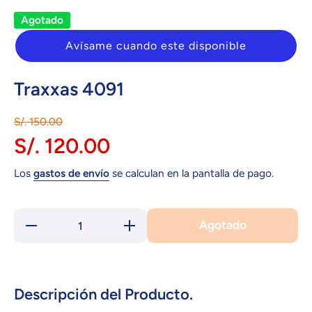
Agotado
Avísame cuando este disponible
Traxxas 4091
S/. 150.00
S/. 120.00
Los
gastos de envío
se calculan en la pantalla de pago.
Agotado
Reducir
Aumentar
cantidad
cantidad
para
para
Traxxas
Traxxas
4091
4091
Descripción del Producto.