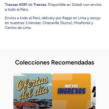
Traxxas 4091
de
Traxxas
. Disponible en Zoladi con envíos
a todo el Perú.
Envíos a todo el Perú, delivery por Rappi en Lima y recojo
en nuestras 3 tiendas: Chacarilla (Surco), Miraflores y
Centro de Lima.
Colecciones Recomendadas