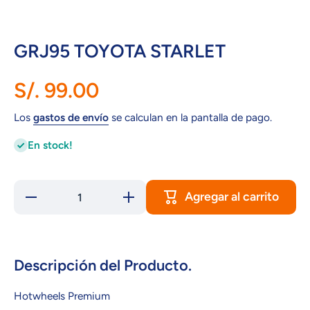
GRJ95 TOYOTA STARLET
S/. 99.00
Los
gastos de envío
se calculan en la pantalla de pago.
En stock!
Agregar al carrito
Reducir
Aumentar
cantidad
cantidad
para
para
GRJ95
GRJ95
TOYOTA
TOYOTA
STARLET
STARLET
Descripción del Producto.
Hotwheels Premium