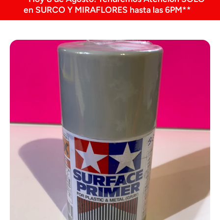
en SURCO Y MIRAFLORES hasta las 6PM**
Ir directamente a la información del producto