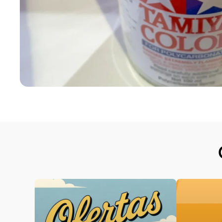
Abrir elemento multimedia 1 en una ventana modal