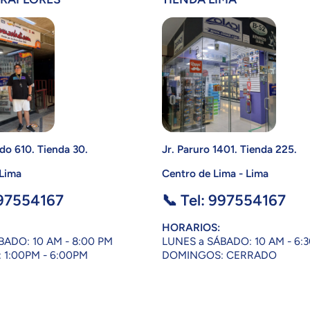
do 610. Tienda 30.
Jr. Paruro 1401. Tienda 225.
 Lima
Centro de Lima - Lima
997554167
📞 Tel: 997554167
HORARIOS:
BADO: 10 AM - 8:00 PM
LUNES a SÁBADO: 10 AM - 6:
1:00PM - 6:00PM
DOMINGOS: CERRADO