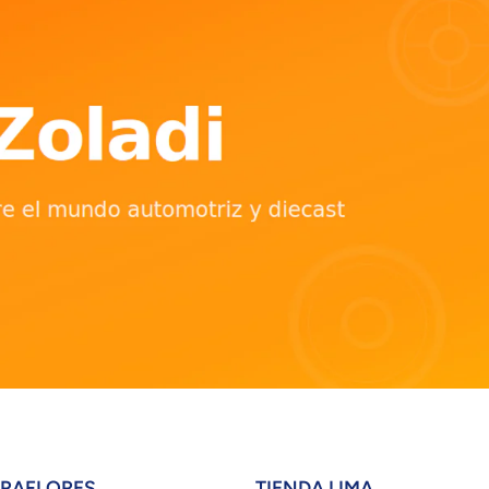
IRAFLORES
TIENDA LIMA