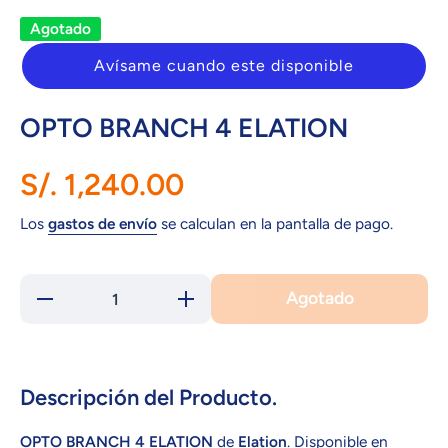
Agotado
Avísame cuando este disponible
OPTO BRANCH 4 ELATION
S/. 1,240.00
Los
gastos de envío
se calculan en la pantalla de pago.
Agotado
Reducir
Aumentar
cantidad
cantidad
para
para
OPTO
OPTO
BRANCH
BRANCH
4
4
ELATION
ELATION
Descripción del Producto.
OPTO BRANCH 4 ELATION
de
Elation
. Disponible en