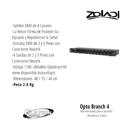
Ir directamente a la información del producto
Abrir elemento multimedia 1 en una ventana modal