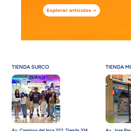
TIENDA SURCO
TIENDA M
Av. Caminos del Inca 257, Tienda 334.
Av. Jose Par