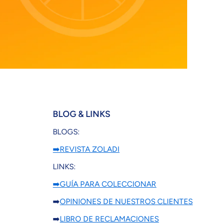
BLOG & LINKS
BLOGS:
➡️REVISTA ZOLADI
LINKS:
➡️GUÍA PARA COLECCIONAR
➡️
OPINIONES DE NUESTROS CLIENTES
➡️
LIBRO DE RECLAMACIONES