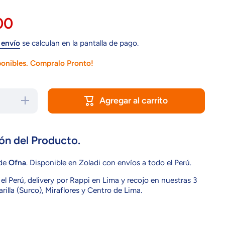
00
 envío
se calculan en la pantalla de pago.
ponibles. Compralo Pronto!
Agregar al carrito
Aumentar
cantidad
para
OFNA
10743
ón del Producto.
de
Ofna
. Disponible en Zoladi con envíos a todo el Perú.
el Perú, delivery por Rappi en Lima y recojo en nuestras 3
rilla (Surco), Miraflores y Centro de Lima.