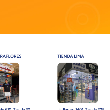
IRAFLORES
TIENDA LIMA
do 610. Tienda 30.
Jr. Paruro 1401. Tienda 225.