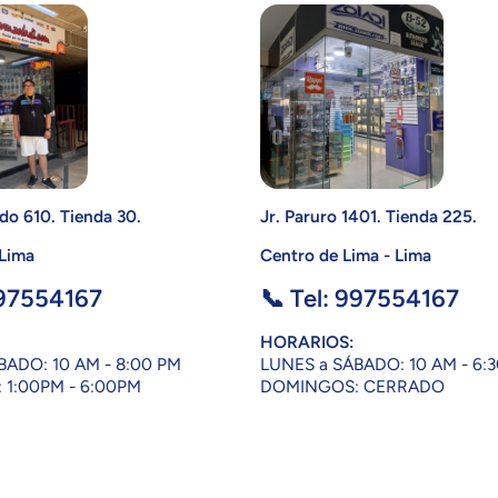
do 610. Tienda 30.
Jr. Paruro 1401. Tienda 225.
 Lima
Centro de Lima - Lima
997554167
📞 Tel: 997554167
HORARIOS:
BADO: 10 AM - 8:00 PM
LUNES a SÁBADO: 10 AM - 6:
1:00PM - 6:00PM
DOMINGOS: CERRADO