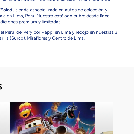
n
Zoladi
, tienda especializada en autos de colección y
ala en Lima, Perú. Nuestro catálogo cubre desde línea
ediciones premium y limitadas.
el Perú, delivery por Rappi en Lima y recojo en nuestras 3
rilla (Surco), Miraflores y Centro de Lima.
s