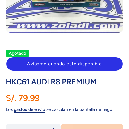
Abrir elemento multimedia 1 en una ventana modal
Agotado
Avísame cuando este disponible
HKC61 AUDI R8 PREMIUM
S/. 79.99
Los
gastos de envío
se calculan en la pantalla de pago.