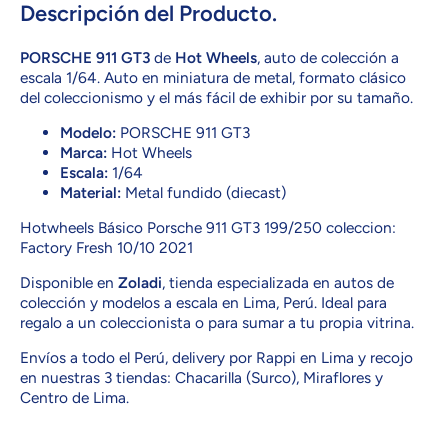
Descripción del Producto.
PORSCHE 911 GT3
de
Hot Wheels
, auto de colección a
escala 1/64. Auto en miniatura de metal, formato clásico
del coleccionismo y el más fácil de exhibir por su tamaño.
Modelo:
PORSCHE 911 GT3
Marca:
Hot Wheels
Escala:
1/64
Material:
Metal fundido (diecast)
Hotwheels Básico Porsche 911 GT3 199/250 coleccion:
Factory Fresh 10/10 2021
Disponible en
Zoladi
, tienda especializada en autos de
colección y modelos a escala en Lima, Perú. Ideal para
regalo a un coleccionista o para sumar a tu propia vitrina.
Envíos a todo el Perú, delivery por Rappi en Lima y recojo
en nuestras 3 tiendas: Chacarilla (Surco), Miraflores y
Centro de Lima.