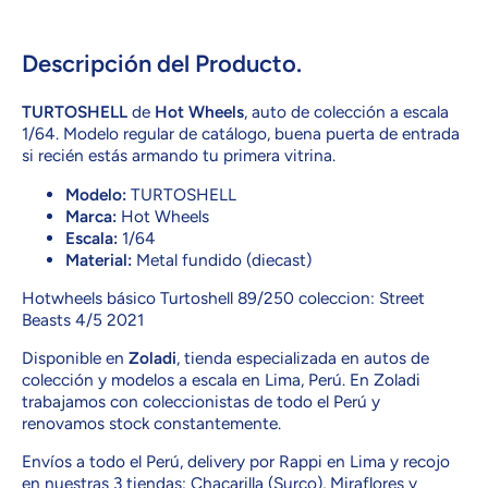
TURTOSHELL
TURTOSHELL
Descripción del Producto.
TURTOSHELL
de
Hot Wheels
, auto de colección a escala
1/64. Modelo regular de catálogo, buena puerta de entrada
si recién estás armando tu primera vitrina.
Modelo:
TURTOSHELL
Marca:
Hot Wheels
Escala:
1/64
Material:
Metal fundido (diecast)
Hotwheels básico Turtoshell 89/250 coleccion: Street
Beasts 4/5 2021
Disponible en
Zoladi
, tienda especializada en autos de
colección y modelos a escala en Lima, Perú. En Zoladi
trabajamos con coleccionistas de todo el Perú y
renovamos stock constantemente.
Envíos a todo el Perú, delivery por Rappi en Lima y recojo
en nuestras 3 tiendas: Chacarilla (Surco), Miraflores y