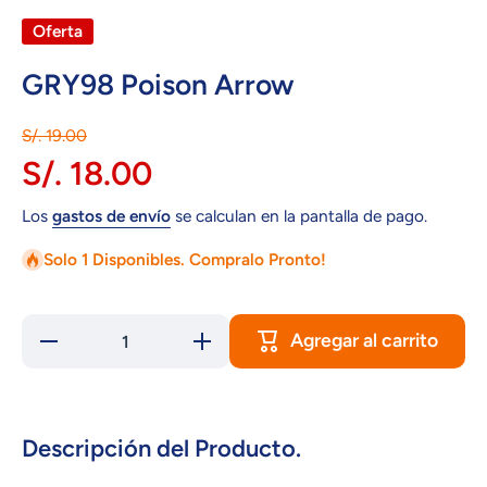
Oferta
GRY98 Poison Arrow
S/. 19.00
S/. 18.00
Los
gastos de envío
se calculan en la pantalla de pago.
Solo 1 Disponibles. Compralo Pronto!
Agregar al carrito
Reducir
Aumentar
cantidad
cantidad
para
para
GRY98
GRY98
Poison
Poison
Arrow
Arrow
Descripción del Producto.