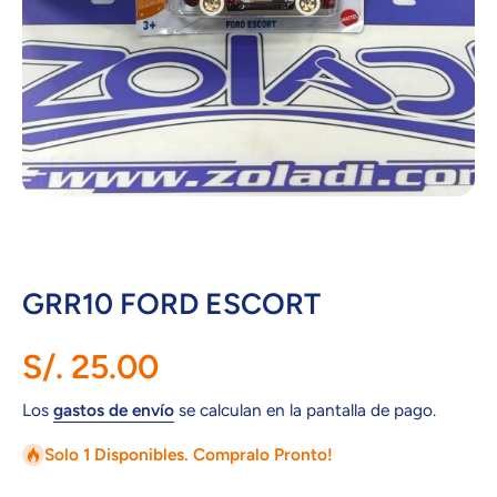
Abrir elemento multimedia 1 en una ventana modal
GRR10 FORD ESCORT
S/. 25.00
Los
gastos de envío
se calculan en la pantalla de pago.
Solo 1 Disponibles. Compralo Pronto!