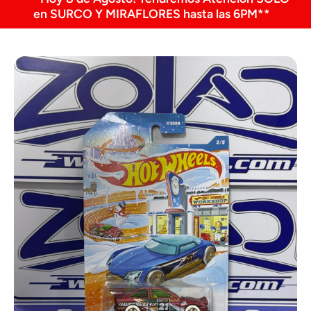
en SURCO Y MIRAFLORES hasta las 6PM**
Ir directamente a la información del producto