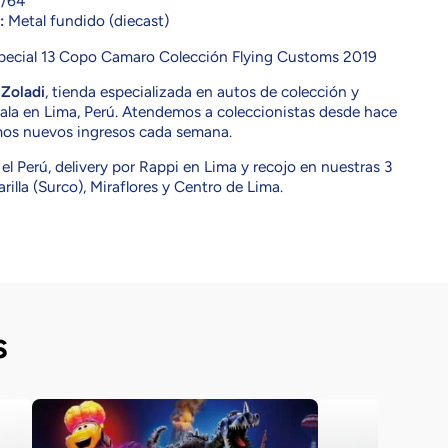
/64
:
Metal fundido (diecast)
pecial 13 Copo Camaro Colección Flying Customs 2019
n
Zoladi
, tienda especializada en autos de colección y
ala en Lima, Perú. Atendemos a coleccionistas desde hace
mos nuevos ingresos cada semana.
el Perú, delivery por Rappi en Lima y recojo en nuestras 3
rilla (Surco), Miraflores y Centro de Lima.
s