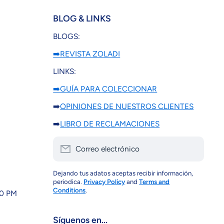
BLOG & LINKS
BLOGS:
➡️REVISTA ZOLADI
LINKS:
➡️GUÍA PARA COLECCIONAR
➡️
OPINIONES DE NUESTROS CLIENTES
➡️
LIBRO DE RECLAMACIONES
Correo electrónico
Dejando tus adatos aceptas recibir información,
periodica.
Privacy Policy
and
Terms and
Conditions
.
30 PM
Síguenos en...