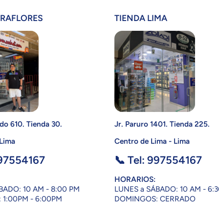
IRAFLORES
TIENDA LIMA
do 610. Tienda 30.
Jr. Paruro 1401. Tienda 225.
 Lima
Centro de Lima - Lima
997554167
📞 Tel: 997554167
HORARIOS:
BADO: 10 AM - 8:00 PM
LUNES a SÁBADO: 10 AM - 6:
1:00PM - 6:00PM
DOMINGOS: CERRADO