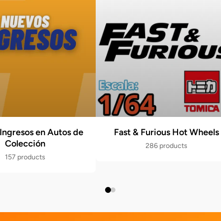
Ingresos en Autos de
Fast & Furious Hot Wheels
Colección
286 products
157 products