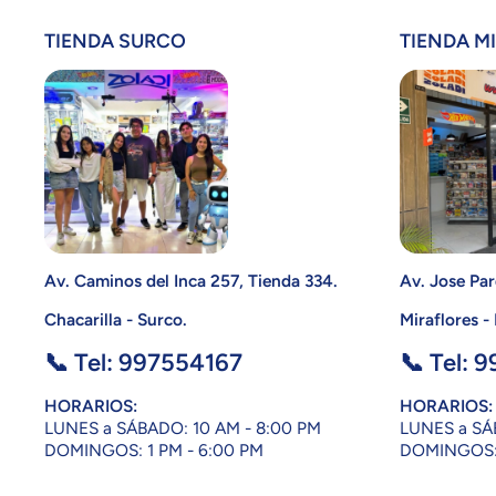
TIENDA SURCO
TIENDA M
Av. Caminos del Inca 257, Tienda 334.
Av. Jose Par
Chacarilla - Surco.
Miraflores -
📞 Tel: 997554167
📞 Tel: 
HORARIOS:
HORARIOS:
LUNES a SÁBADO: 10 AM - 8:00 PM
LUNES a SÁ
DOMINGOS: 1 PM - 6:00 PM
DOMINGOS: 