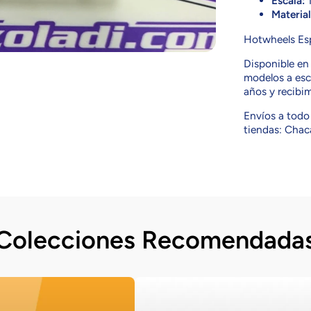
Escala:
1
Material
Hotwheels Es
Disponible e
modelos a esc
años y recibi
Envíos a todo 
tiendas: Chaca
Colecciones Recomendada