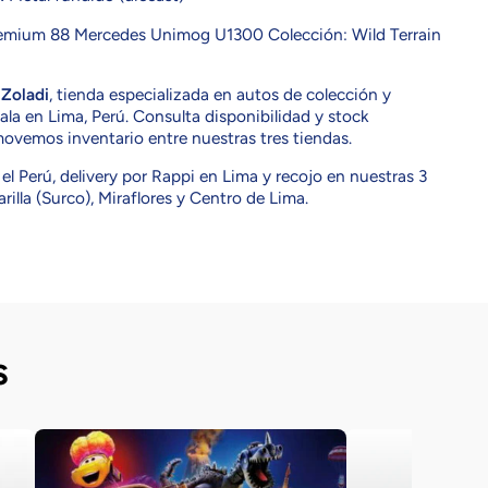
emium 88 Mercedes Unimog U1300 Colección: Wild Terrain
n
Zoladi
, tienda especializada en autos de colección y
la en Lima, Perú. Consulta disponibilidad y stock
movemos inventario entre nuestras tres tiendas.
el Perú, delivery por Rappi en Lima y recojo en nuestras 3
rilla (Surco), Miraflores y Centro de Lima.
s