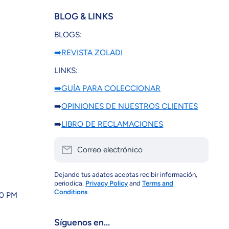
BLOG & LINKS
BLOGS:
➡️REVISTA ZOLADI
LINKS:
➡️GUÍA PARA COLECCIONAR
➡️
OPINIONES DE NUESTROS CLIENTES
➡️
LIBRO DE RECLAMACIONES
Correo electrónico
Dejando tus adatos aceptas recibir información,
periodica.
Privacy Policy
and
Terms and
Conditions
.
30 PM
Síguenos en...