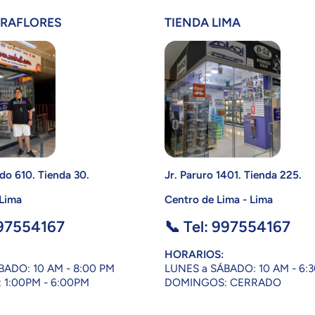
IRAFLORES
TIENDA LIMA
do 610. Tienda 30.
Jr. Paruro 1401. Tienda 225.
 Lima
Centro de Lima - Lima
997554167
📞 Tel: 997554167
HORARIOS:
BADO: 10 AM - 8:00 PM
LUNES a SÁBADO: 10 AM - 6:
1:00PM - 6:00PM
DOMINGOS: CERRADO