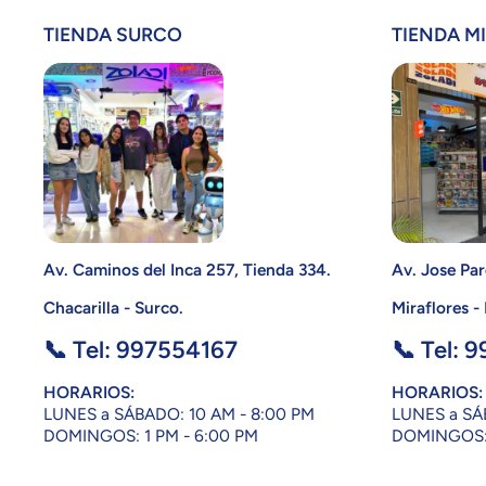
TIENDA SURCO
TIENDA M
Av. Caminos del Inca 257, Tienda 334.
Av. Jose Par
Chacarilla - Surco.
Miraflores -
📞 Tel: 997554167
📞 Tel: 
HORARIOS:
HORARIOS:
LUNES a SÁBADO: 10 AM - 8:00 PM
LUNES a SÁ
DOMINGOS: 1 PM - 6:00 PM
DOMINGOS: 