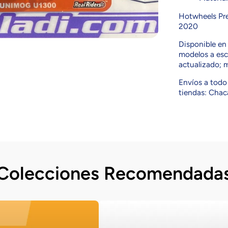
Hotwheels Pr
2020
Disponible e
modelos a esca
actualizado; 
Envíos a todo 
tiendas: Chaca
Colecciones Recomendada