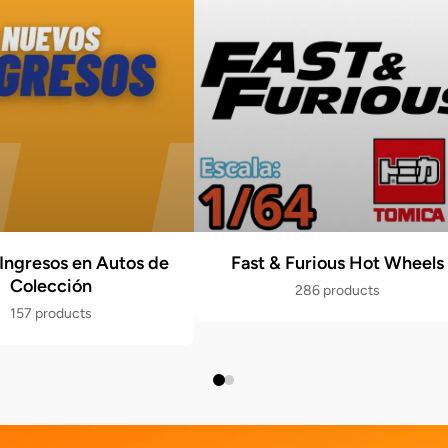
Ingresos en Autos de
Fast & Furious Hot Wheels
Colección
286 products
157 products