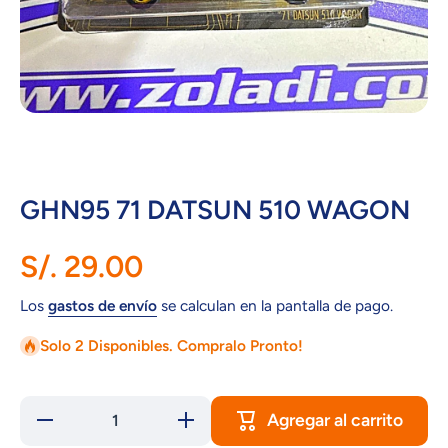
Abrir elemento multimedia 1 en una ventana modal
GHN95 71 DATSUN 510 WAGON
S/. 29.00
Los
gastos de envío
se calculan en la pantalla de pago.
Solo 2 Disponibles. Compralo Pronto!
Agregar al carrito
Reducir
Aumentar
cantidad
cantidad
para
para