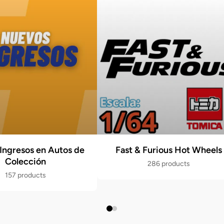
Ingresos en Autos de
Fast & Furious Hot Wheels
Colección
286 products
157 products