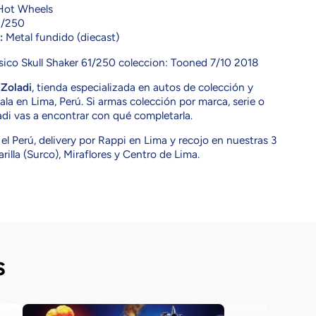
ot Wheels
/250
:
Metal fundido (diecast)
ico Skull Shaker 61/250 coleccion: Tooned 7/10 2018
n
Zoladi
, tienda especializada en autos de colección y
la en Lima, Perú. Si armas colección por marca, serie o
adi vas a encontrar con qué completarla.
el Perú, delivery por Rappi en Lima y recojo en nuestras 3
rilla (Surco), Miraflores y Centro de Lima.
s