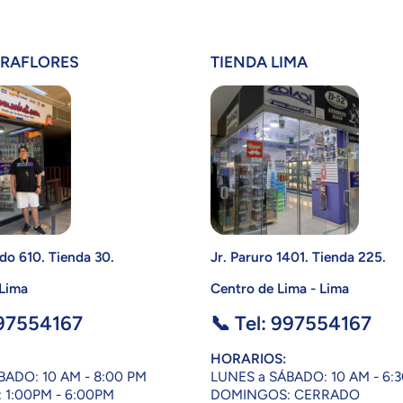
IRAFLORES
TIENDA LIMA
do 610. Tienda 30.
Jr. Paruro 1401. Tienda 225.
 Lima
Centro de Lima - Lima
997554167
📞 Tel: 997554167
HORARIOS:
BADO: 10 AM - 8:00 PM
LUNES a SÁBADO: 10 AM - 6:
1:00PM - 6:00PM
DOMINGOS: CERRADO