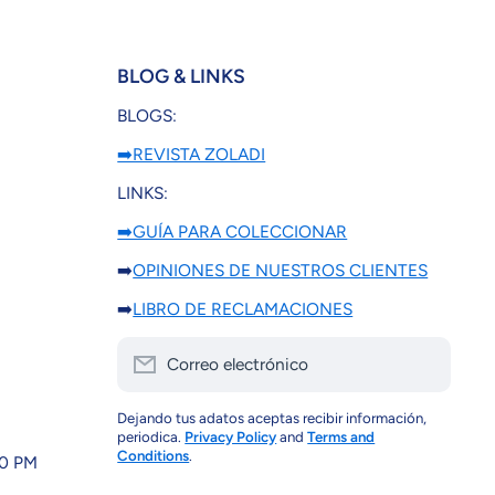
BLOG & LINKS
BLOGS:
➡️REVISTA ZOLADI
LINKS:
➡️GUÍA PARA COLECCIONAR
➡️
OPINIONES DE NUESTROS CLIENTES
➡️
LIBRO DE RECLAMACIONES
Correo electrónico
Dejando tus adatos aceptas recibir información,
periodica.
Privacy Policy
and
Terms and
Conditions
.
30 PM