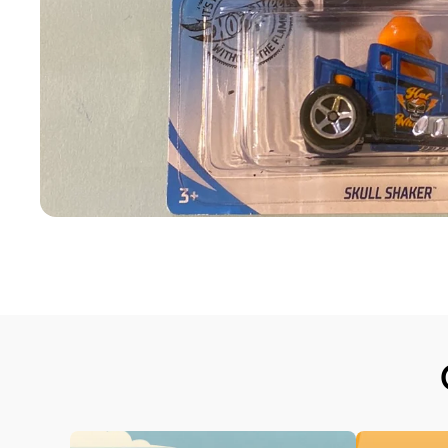
Abrir elemento multimedia 1 en una ventana modal