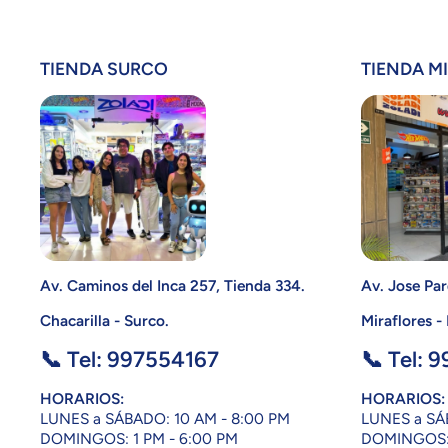
TIENDA SURCO
TIENDA M
Av. Caminos del Inca 257, Tienda 334.
Av. Jose Par
Chacarilla - Surco.
Miraflores -
📞 Tel: 997554167
📞 Tel: 
HORARIOS:
HORARIOS:
LUNES a SÁBADO: 10 AM - 8:00 PM
LUNES a SÁ
DOMINGOS: 1 PM - 6:00 PM
DOMINGOS: 