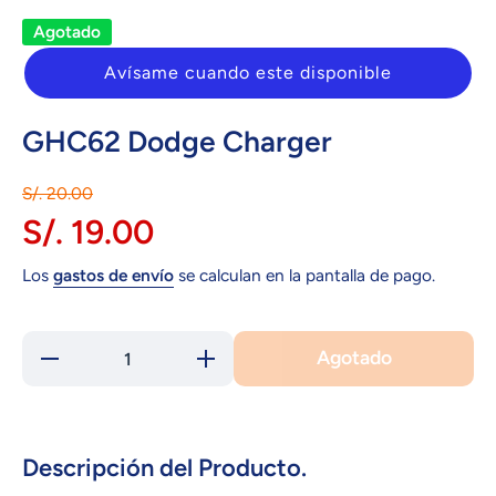
Agotado
Avísame cuando este disponible
GHC62 Dodge Charger
S/. 20.00
S/. 19.00
Los
gastos de envío
se calculan en la pantalla de pago.
Agotado
Reducir
Aumentar
cantidad
cantidad
para
para
GHC62
GHC62
Dodge
Dodge
Charger
Charger
Descripción del Producto.