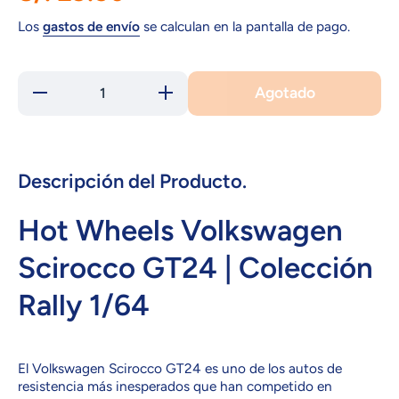
Los
gastos de envío
se calculan en la pantalla de pago.
Agotado
Reducir
Aumentar
cantidad para
cantidad para
FYY00
FYY00
VOLKSWAGEN
VOLKSWAGEN
SCIROCCO
SCIROCCO
GT24
GT24
Descripción del Producto.
Hot Wheels Volkswagen
Scirocco GT24 | Colección
Rally 1/64
El Volkswagen Scirocco GT24 es uno de los autos de
resistencia más inesperados que han competido en