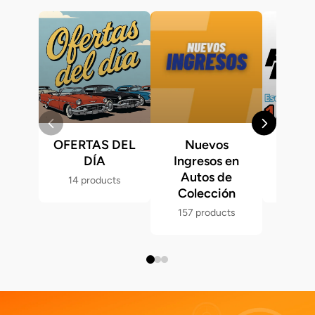
OFERTAS DEL
Nuevos
Fast &
DÍA
Ingresos en
Hot 
Autos de
14 products
286 p
Colección
157 products