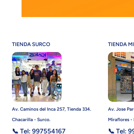
TIENDA SURCO
TIENDA M
Av. Caminos del Inca 257, Tienda 334.
Av. Jose Par
Chacarilla - Surco.
Miraflores -
📞 Tel: 997554167
📞 Tel: 