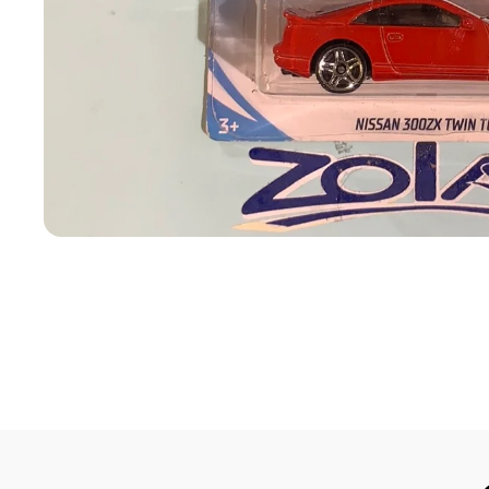
Abrir elemento multimedia 1 en una ventana modal