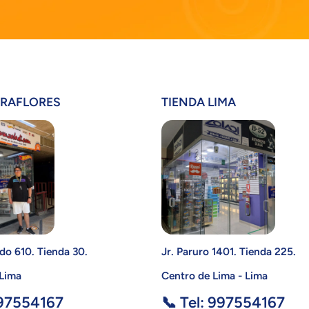
IRAFLORES
TIENDA LIMA
do 610. Tienda 30.
Jr. Paruro 1401. Tienda 225.
 Lima
Centro de Lima - Lima
997554167
📞 Tel: 997554167