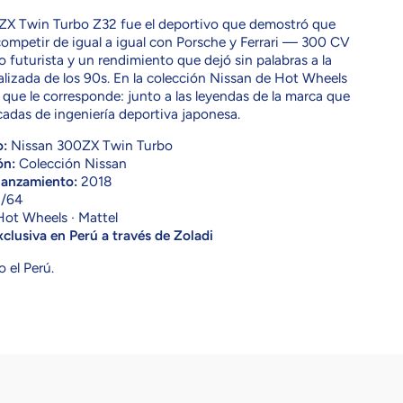
ZX Twin Turbo Z32 fue el deportivo que demostró que
ompetir de igual a igual con Porsche y Ferrari — 300 CV
o futurista y un rendimiento que dejó sin palabras a la
alizada de los 90s. En la colección Nissan de Hot Wheels
 que le corresponde: junto a las leyendas de la marca que
cadas de ingeniería deportiva japonesa.
o:
Nissan 300ZX Twin Turbo
ón:
Colección Nissan
lanzamiento:
2018
/64
ot Wheels · Mattel
clusiva en Perú a través de Zoladi
o el Perú.