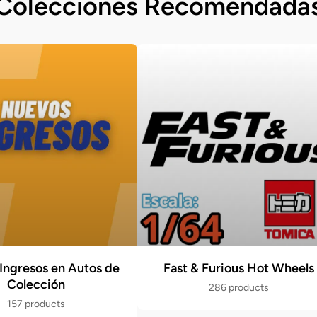
Colecciones Recomendada
Ingresos en Autos de
Fast & Furious Hot Wheels
Colección
286 products
157 products