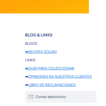
BLOG & LINKS
BLOGS:
➡️REVISTA ZOLADI
LINKS:
➡️GUÍA PARA COLECCIONAR
➡️
OPINIONES DE NUESTROS CLIENTES
➡️
LIBRO DE RECLAMACIONES
Correo electrónico