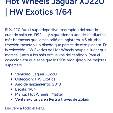
Hot Wheels Jaguar XJ220
| HW Exotics 1/64
El XJ220 fue el superdeportivo más rápido del mundo
cuando salió en 1992 — y sigue siendo una de las siluetas
más hermosas que jamás salió de Inglaterra. V6 biturbo,
tracción trasera y un diseño que parece de otro planeta. En
la colección HW Exotics de Hot Wheels ocupa el lugar que
merece: junto a los más exclusivos del catálogo. Para el
coleccionista que sabe que los 90s produjeron los mejores
supercars.
Vehículo:
Jaguar XJ220
Colección:
HW Exotics
Año de lanzamiento:
2018
Escala:
1/64
Marca:
Hot Wheels · Mattel
Venta exclusiva en Perú a través de Zoladi
Delivery a todo el Perú.