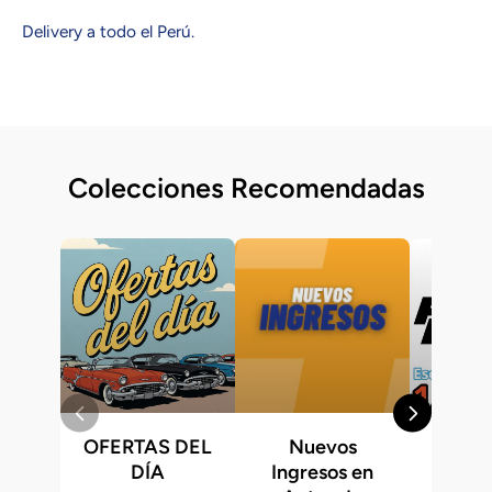
Delivery a todo el Perú.
Colecciones Recomendadas
OFERTAS DEL
Nuevos
Fast &
DÍA
Ingresos en
Hot 