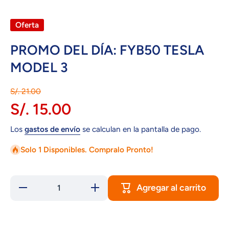
Oferta
PROMO DEL DÍA: FYB50 TESLA
MODEL 3
S/. 21.00
S/. 15.00
Los
gastos de envío
se calculan en la pantalla de pago.
Solo 1 Disponibles. Compralo Pronto!
Agregar al carrito
Reducir
Aumentar
cantidad
cantidad
para
para
PROMO
PROMO
DEL
DEL DÍA:
DÍA:
FYB50