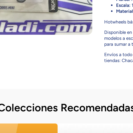
Escala:
1
Material
Hotwheels bás
Disponible e
modelos a esca
para sumar a t
Envíos a todo 
tiendas: Chaca
Colecciones Recomendada