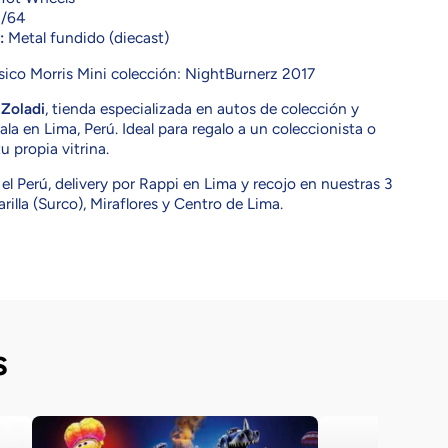
/64
:
Metal fundido (diecast)
ico Morris Mini colección: NightBurnerz 2017
n
Zoladi
, tienda especializada en autos de colección y
la en Lima, Perú. Ideal para regalo a un coleccionista o
u propia vitrina.
el Perú, delivery por Rappi en Lima y recojo en nuestras 3
rilla (Surco), Miraflores y Centro de Lima.
s