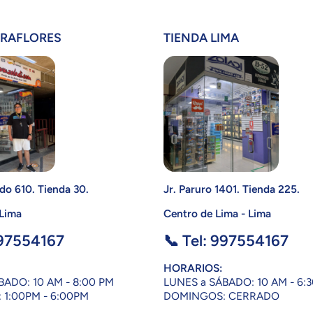
IRAFLORES
TIENDA LIMA
do 610. Tienda 30.
Jr. Paruro 1401. Tienda 225.
 Lima
Centro de Lima - Lima
997554167
📞 Tel: 997554167
HORARIOS:
BADO: 10 AM - 8:00 PM
LUNES a SÁBADO: 10 AM - 6:
1:00PM - 6:00PM
DOMINGOS: CERRADO