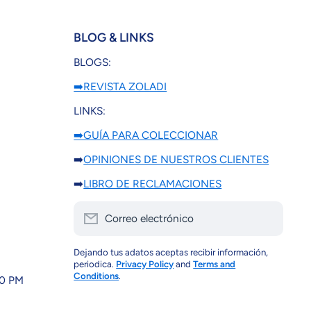
BLOG & LINKS
BLOGS:
➡️REVISTA ZOLADI
LINKS:
➡️GUÍA PARA COLECCIONAR
➡️
OPINIONES DE NUESTROS CLIENTES
➡️
LIBRO DE RECLAMACIONES
Correo electrónico
Dejando tus adatos aceptas recibir información,
periodica.
Privacy Policy
and
Terms and
Conditions
.
30 PM