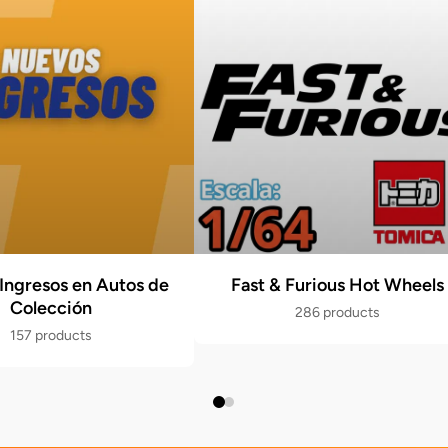
Ingresos en Autos de
Fast & Furious Hot Wheels
Colección
286 products
157 products