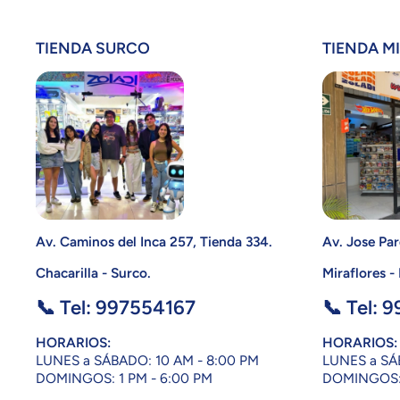
TIENDA SURCO
TIENDA M
Av. Caminos del Inca 257, Tienda 334.
Av. Jose Par
Chacarilla - Surco.
Miraflores -
📞 Tel: 997554167
📞 Tel: 
HORARIOS:
HORARIOS:
LUNES a SÁBADO: 10 AM - 8:00 PM
LUNES a SÁ
DOMINGOS: 1 PM - 6:00 PM
DOMINGOS: 