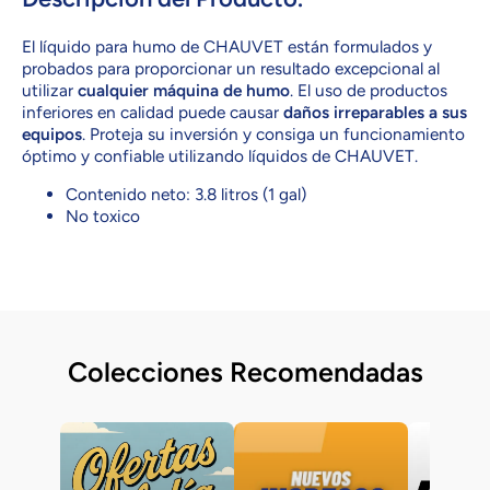
Galón )
Galón )
El líquido para humo de CHAUVET están formulados y
probados para proporcionar un resultado excepcional al
utilizar
cualquier máquina de humo
. El uso de productos
inferiores en calidad puede causar
daños irreparables a sus
equipos
. Proteja su inversión y consiga un funcionamiento
óptimo y confiable utilizando líquidos de CHAUVET.
Contenido neto:
3.8 litros (1 gal)
No toxico
Colecciones Recomendadas