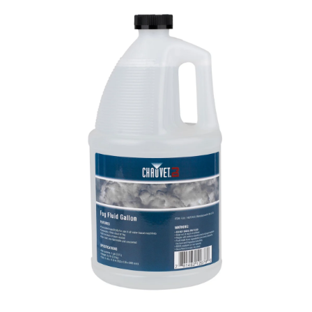
Ir directamente a la información del producto
Abrir elemento multimedia 1 en una ventana modal