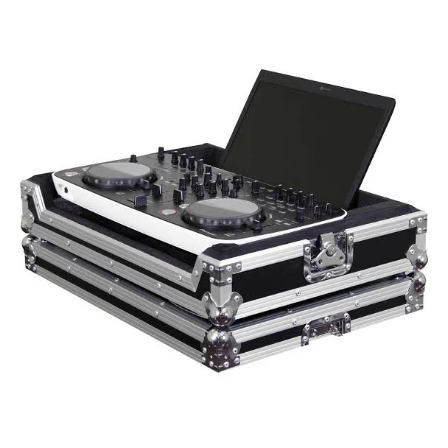
Ir directamente a la información del producto
Abrir elemento multimedia 1 en una ventana modal