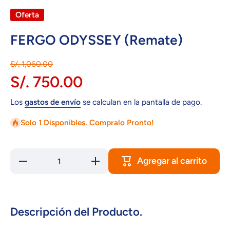
Oferta
FERGO ODYSSEY (Remate)
S/. 1,060.00
S/. 750.00
Los
gastos de envío
se calculan en la pantalla de pago.
Solo 1 Disponibles. Compralo Pronto!
Agregar al carrito
Reducir
Aumentar
cantidad
cantidad
para
para
FERGO
FERGO
ODYSSEY
ODYSSEY
(Remate)
(Remate)
Descripción del Producto.