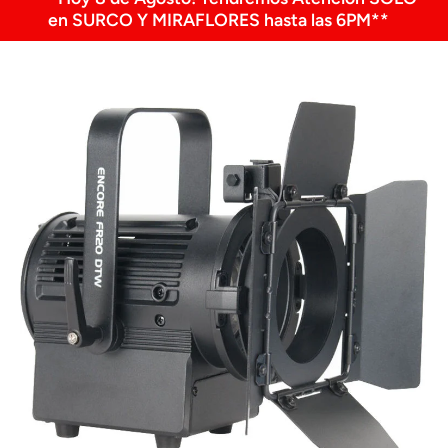
en SURCO Y MIRAFLORES hasta las 6PM**
Ir directamente a la información del producto