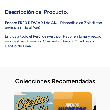
FR20
FR20
DTW
DTW
ADJ
ADJ
Descripción del Producto.
Encore FR20 DTW ADJ
de
ADJ
. Disponible en Zoladi con
envíos a todo el Perú.
Envíos a todo el Perú, delivery por Rappi en Lima y recojo
en nuestras 3 tiendas: Chacarilla (Surco), Miraflores y
Centro de Lima.
Colecciones Recomendadas