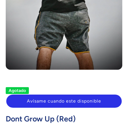
Abrir elemento multimedia 1 en una ventana modal
Agotado
Avísame cuando este disponible
Dont Grow Up (Red)