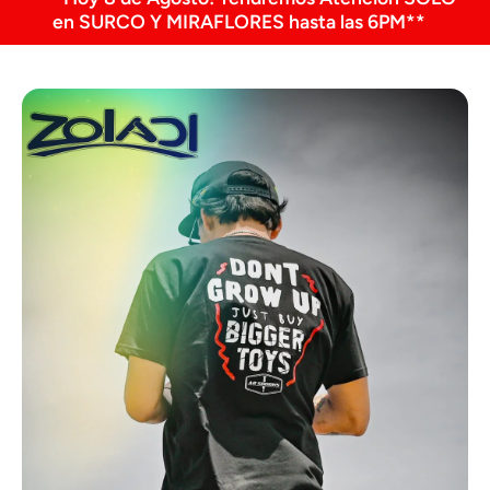
en SURCO Y MIRAFLORES hasta las 6PM**
Ir directamente a la información del producto