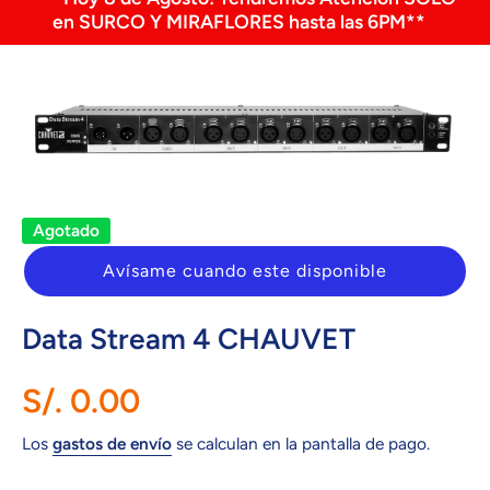
en SURCO Y MIRAFLORES hasta las 6PM**
Ir directamente a la información del producto
Abrir elemento multimedia 1 en una ventana modal
Agotado
Avísame cuando este disponible
Data Stream 4 CHAUVET
S/. 0.00
Los
gastos de envío
se calculan en la pantalla de pago.