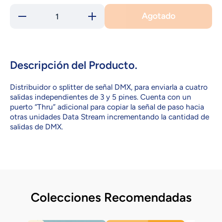
Agotado
Reducir
Aumentar
cantidad
cantidad
para Data
para Data
Stream 4
Stream 4
CHAUVET
CHAUVET
Descripción del Producto.
Distribuidor o splitter de señal DMX, para enviarla a cuatro
salidas independientes de 3 y 5 pines. Cuenta con un
puerto “Thru” adicional para copiar la señal de paso hacia
otras unidades Data Stream incrementando la cantidad de
salidas de DMX.
Colecciones Recomendadas