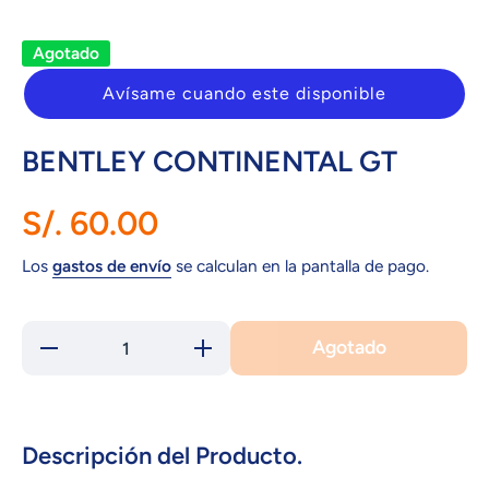
Agotado
Avísame cuando este disponible
BENTLEY CONTINENTAL GT
S/. 60.00
Los
gastos de envío
se calculan en la pantalla de pago.
Agotado
Reducir
Aumentar
cantidad para
cantidad para
BENTLEY
BENTLEY
CONTINENTAL
CONTINENTAL
GT
GT
Descripción del Producto.