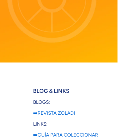
BLOG & LINKS
BLOGS:
➡️REVISTA ZOLADI
LINKS:
➡️GUÍA PARA COLECCIONAR