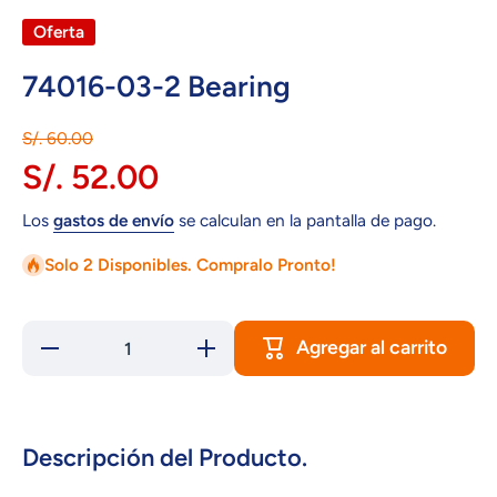
Oferta
74016-03-2 Bearing
S/. 60.00
S/. 52.00
Los
gastos de envío
se calculan en la pantalla de pago.
Solo 2 Disponibles. Compralo Pronto!
Agregar al carrito
Reducir
Aumentar
cantidad
cantidad
para
para
74016-
74016-
03-2
03-2
Bearing
Bearing
Descripción del Producto.