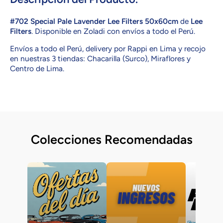
Lee
Lee
Filters
Filters
50x60cm
50x60cm
#702 Special Pale Lavender Lee Filters 50x60cm
de
Lee
Filters
. Disponible en Zoladi con envíos a todo el Perú.
Envíos a todo el Perú, delivery por Rappi en Lima y recojo
en nuestras 3 tiendas: Chacarilla (Surco), Miraflores y
Centro de Lima.
Colecciones Recomendadas