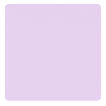
Ir directamente a la información del producto
Abrir elemento multimedia 1 en una ventana modal