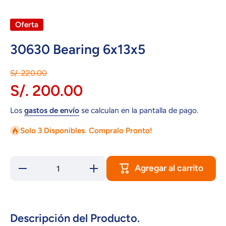
Oferta
30630 Bearing 6x13x5
S/. 220.00
S/. 200.00
Los
gastos de envío
se calculan en la pantalla de pago.
Solo 3 Disponibles. Compralo Pronto!
Agregar al carrito
Reducir
Aumentar
cantidad
cantidad
para
para
30630
30630
Bearing
Bearing
6x13x5
6x13x5
Descripción del Producto.